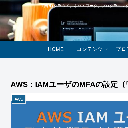
IT関連(クラウド、ネットワーク、プログラミ
HOME
コンテンツ
プロ
AWS：IAMユーザのMFAの設
AWS