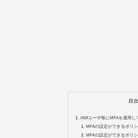
目
IAMユーザ毎にMFAを適用
MFAの設定ができるポリ
MFAの設定ができるポリシ