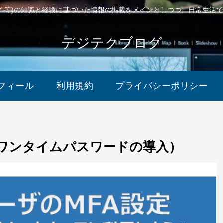
ング 等)の知識と経験に基づいた情報の掲載をメインとしつつ、日常生活
デジテクブログ
フィール
利用規約
プライバシーポリシー
定（ワンタイムパスワードの導入）