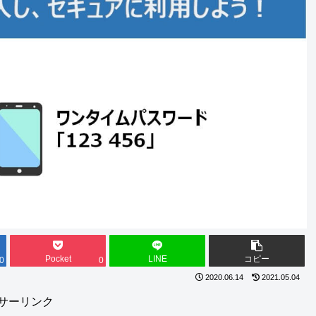
Pocket
LINE
コピー
0
0
2020.06.14
2021.05.04
サーリンク