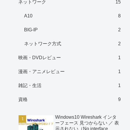
ネットワーク
15
A10
8
BIG-IP
2
ネットワーク方式
2
映画・DVDレビュー
1
漫画・アニメレビュー
1
雑記・生活
1
資格
9
Windows10 Wireshark インタ
ーフェース 見つからない ／ 表
示されない（No interface