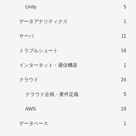
Unity
5
データアナリティクス
1
サーバ
11
トラブルシュート
16
インターネット・通信機器
1
クラウド
24
クラウド企画・要件定義
5
AWS
19
データベース
1