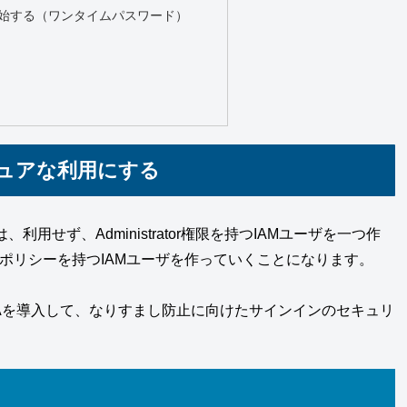
開始する（ワンタイムパスワード）
キュアな利用にする
せず、Administrator権限を持つIAMユーザを一つ作
、個々のポリシーを持つIAMユーザを作っていくことになります。
FAを導入して、なりすまし防止に向けたサインインのセキュリ