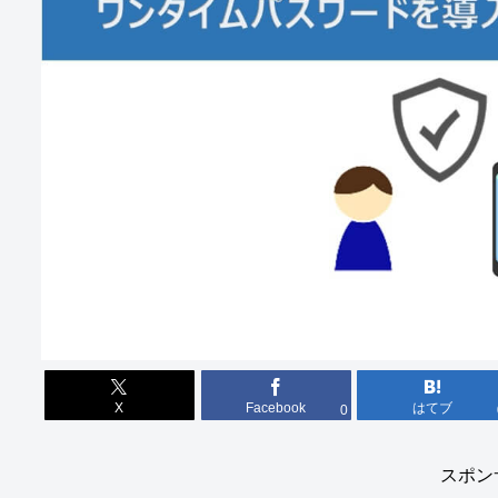
X
Facebook
はてブ
0
スポン