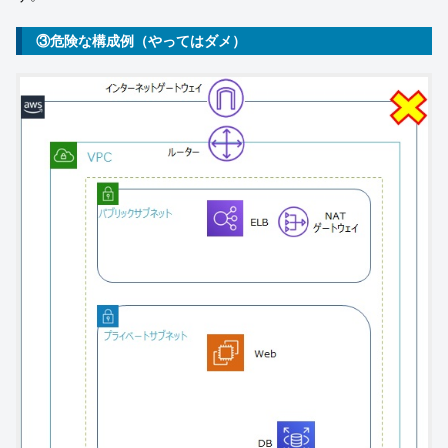
③危険な構成例（やってはダメ）