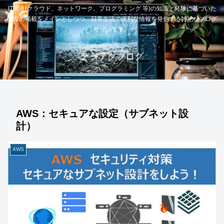
IT関連(クラウド、ネットワーク、プログラミング 等)の知識と経験に基づいた
情報の掲載をメインとしつつ、日常生活で便利な情報を発信する雑記なブログ
サイトです。
デジテクブログ
AWS：セキュアな設定（サブネット設
計）
AWS