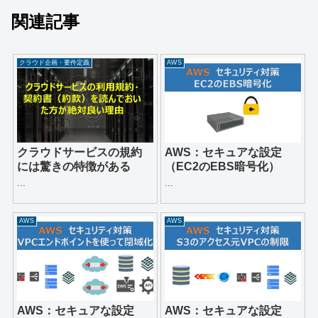
関連記事
クラウド企画・要件定義
AWS
クラウドサービスの規約
AWS：セキュアな設定
には驚きの特徴がある
（EC2のEBS暗号化）
...
...
AWS
AWS
AWS：セキュアな設定
AWS：セキュアな設定