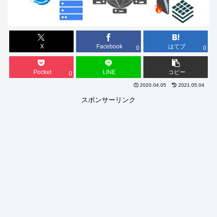
X
Facebook
はてブ
0
0
Pocket
LINE
コピー
0
2020.04.05
2021.05.04
スポンサーリンク