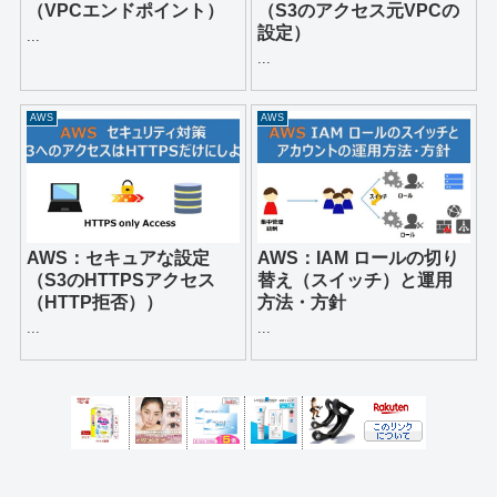
（VPCエンドポイント）
（S3のアクセス元VPCの
設定）
...
...
AWS
AWS
AWS：セキュアな設定
AWS：IAM ロールの切り
（S3のHTTPSアクセス
替え（スイッチ）と運用
（HTTP拒否））
方法・方針
...
...