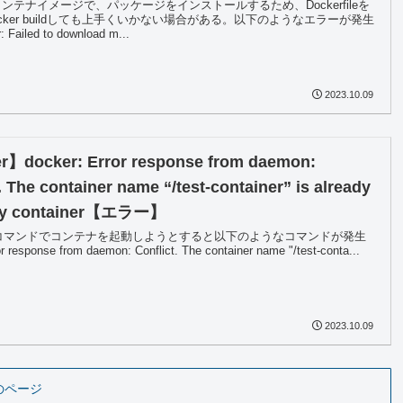
のコンテナイメージで、パッケージをインストールするため、Dockerfileを
cker buildしても上手くいかない場合がある。以下のようなエラーが発生
Failed to download m...
2023.10.09
】docker: Error response from daemon:
. The container name “/test-container” is already
 by container【エラー】
 runコマンドでコンテナを起動しようとすると以下のようなコマンドが発生
or response from daemon: Conflict. The container name "/test-conta...
2023.10.09
のページ