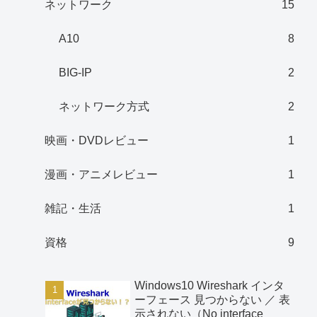
ネットワーク
15
A10
8
BIG-IP
2
ネットワーク方式
2
映画・DVDレビュー
1
漫画・アニメレビュー
1
雑記・生活
1
資格
9
Windows10 Wireshark インタ
ーフェース 見つからない ／ 表
示されない（No interface