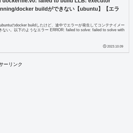
 dockerfile.v0: failed to build LLB: executor
 running/docker buildができない【ubuntu】【エラ
ileでubuntuのdocker buildしたけど、途中でエラーが発生してコンテナイメー
以下のようなエラー ERROR: failed to solve: failed to solve with
2023.10.09
サーリンク