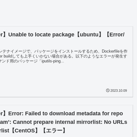
r】Unable to locate package【ubuntu】【Error/
】
のコンテナイメージで、パッケージをインストールするため、Dockerfileを作
ker buildしても上手くいかない場合がある。以下のようなエラーが発生す
ンド用のパッケージ「iputils-ping...
2023.10.09
】Error: Failed to download metadata for repo
am’: Cannot prepare internal mirrorlist: No URLs
rorlist【CentOS】【エラー】