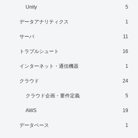
Unity
5
データアナリティクス
1
サーバ
11
トラブルシュート
16
インターネット・通信機器
1
クラウド
24
クラウド企画・要件定義
5
AWS
19
データベース
1