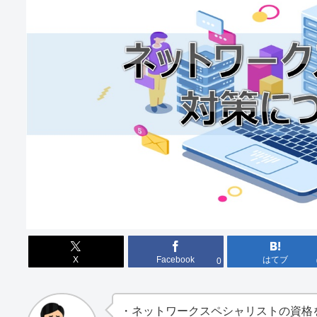
X
Facebook
はてブ
0
・ネットワークスペシャリストの資格