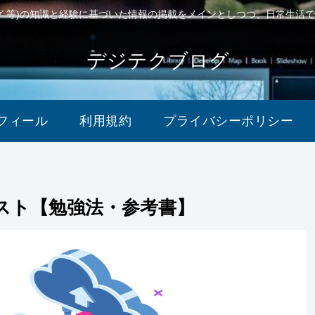
ング 等)の知識と経験に基づいた情報の掲載をメインとしつつ、日常生活
デジテクブログ
フィール
利用規約
プライバシーポリシー
スト【勉強法・参考書】