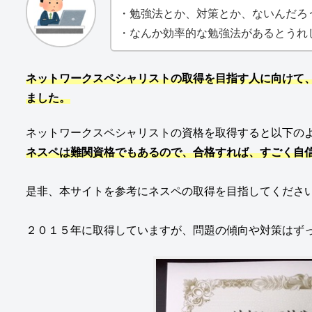
・勉強法とか、対策とか、ないんだろ
・なんか効率的な勉強法があるとうれ
ネットワークスペシャリストの取得を目指す人に向けて
ました。
ネットワークスペシャリストの資格を取得すると以下の
ネスペは難関資格でもあるので、合格すれば、すごく自
是非、本サイトを参考にネスペの取得を目指してくださ
２０１５年に取得していますが、問題の傾向や対策はず