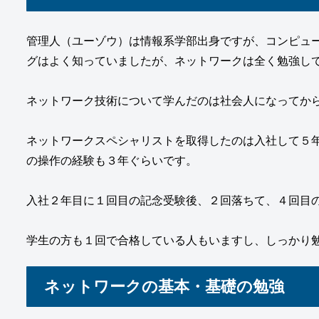
管理人（ユーゾウ）は情報系学部出身ですが、コンピュ
グはよく知っていましたが、ネットワークは全く勉強し
ネットワーク技術について学んだのは社会人になってか
ネットワークスペシャリストを取得したのは入社して５年
の操作の経験も３年ぐらいです。
入社２年目に１回目の記念受験後、２回落ちて、４回目
学生の方も１回で合格している人もいますし、しっかり
ネットワークの基本・基礎の勉強