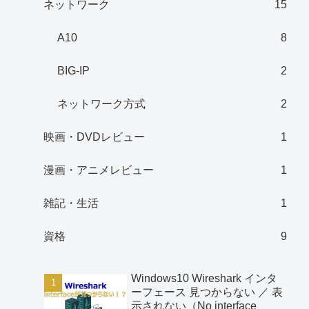
ネットワーク
15
A10
8
BIG-IP
2
ネットワーク方式
2
映画・DVDレビュー
1
漫画・アニメレビュー
1
雑記・生活
1
資格
9
Windows10 Wireshark インタ
ーフェース 見つからない ／ 表
示されない（No interface