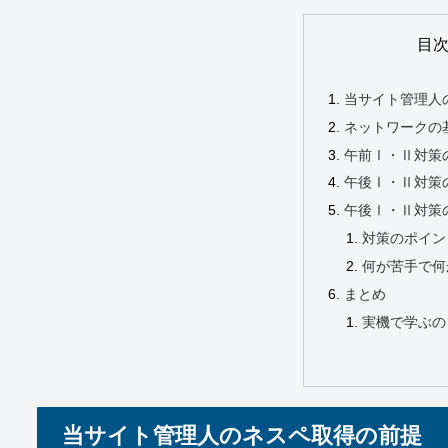
目
当サイト管理人
ネットワークの
午前Ⅰ・Ⅱ対策
午後Ⅰ・Ⅱ対策
午後Ⅰ・Ⅱ対策
対策のポイン
何が苦手で何
まとめ
実機で学ぶの
当サイト管理人のネスペ取得の前提