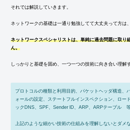
それでは解説していきます。
ネットワークの基礎は一通り勉強してて大丈夫って方は
ネットワークスペシャリストは、単純に過去問題に取り
ん。
しっかりと基礎を固め、一つ一つの技術に向き合い理解
プロトコルの種類と利用目的、パケットヘッダ構造、
ォールの設定、ステートフルインスペクション、ロードバ
ックDNS、SPF、Sender ID、ARP、ARPテーブル 
上記のような細かい技術の仕組みを理解しないとダメ