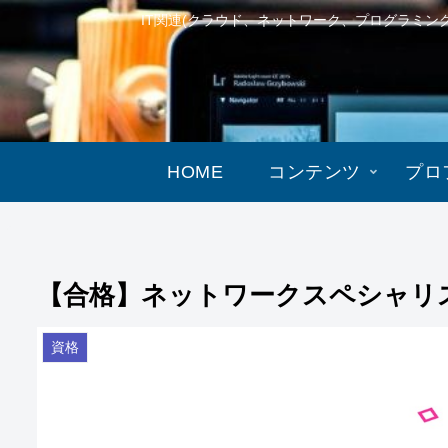
IT関連(クラウド、ネットワーク、プログラミ
HOME
コンテンツ
プロ
【合格】ネットワークスペシャリ
資格