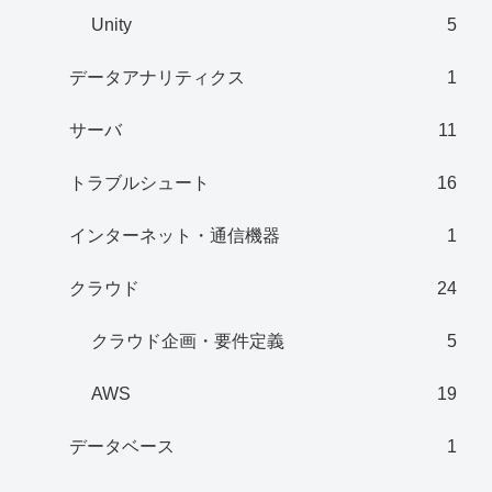
Unity
5
データアナリティクス
1
サーバ
11
トラブルシュート
16
インターネット・通信機器
1
クラウド
24
クラウド企画・要件定義
5
AWS
19
データベース
1