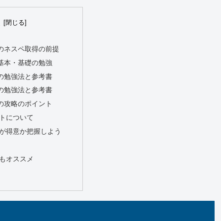
次
のネスペ取得の前提
基本・基礎の勉強
の勉強法と参考書
の勉強法と参考書
の攻略のポイント
トについて
が得意か把握しよう
もオススメ