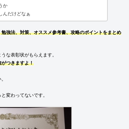
うか
しんだけどなぁ
、勉強法、対策、オススメ参考書、攻略のポイントをまとめ
ような表彰状がもらえます。
信がつきますよ！
い。
っと変わってないです。