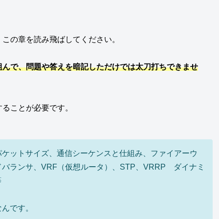
、この章を読み飛ばしてください。
組んで、問題や答えを暗記しただけでは太刀打ちできませ
することが必要です。
パケットサイズ、通信シーケンスと仕組み、ファイアーウ
ランサ、VRF（仮想ルータ）、STP、VRRP ダイナミ
等
なんです。