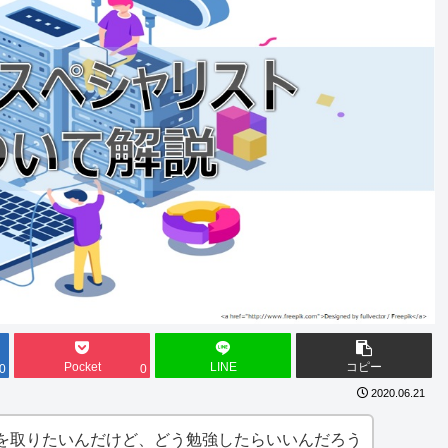
Pocket
LINE
コピー
0
0
2020.06.21
を取りたいんだけど、どう勉強したらいいんだろう