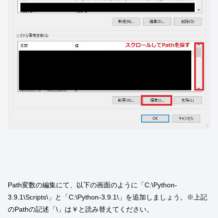
Path変数の編集にて、以下の画面のように「C:\Python-
3.9.1\Scripts\」と「C:\Python-3.9.1\」を追加しましょう。※上記
のPathの記述「\」は￥と読み替えてください。