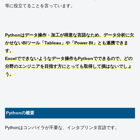
等に役立てることを言っています。
Pythonはデータ操作・加工が得意な言語なため、データ分析に欠
かせないBIツール「Tableau」や「Power BI」とも連携できま
す。
Excelでできないようなデータ操作もPythonでできるので、どの
分野のエンジニアを目指す方にとっても取得して損はないでしょ
う。
Pythonの概要
Pythonはコンパイラが不要な、インタプリンタ言語です。