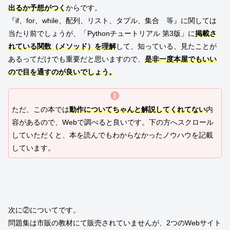
出るか予想がつく
からです。
『if、for、while、配列、リスト、タプル、集合 等』に関しては
当たり前でしょうが、「Pythonチュートリアル 第3版」に
掲載さ
れている関数（メソッド）を理解
して、知っている、見たことが
あるってだけでも重要だと思いますので、
是非一度本屋でもいい
ので目を通すのが良いでしょう。
ただ、この本では
動作についてちゃんと解説してくれてない
内
容があるので、Webで調べると良いです。下の方へスクロール
していただくと、本を読んでもわからなかったノウハウを記載
しています。
次に②についてです。
問題集は市販の教材にて販売されていませんが、2つのWebサイト