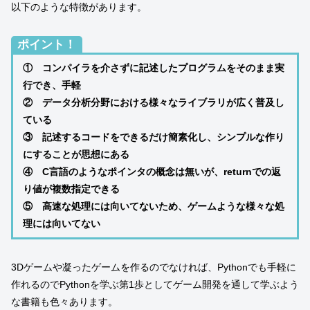
以下のような特徴があります。
ポイント！
① コンパイラを介さずに記述したプログラムをそのまま実
行でき、手軽
② データ分析分野における様々なライブラリが広く普及し
ている
③ 記述するコードをできるだけ簡素化し、シンプルな作り
にすることが思想にある
④ C言語のようなポインタの概念は無いが、returnでの返
り値が複数指定できる
⑤ 高速な処理には向いてないため、ゲームような様々な処
理には向いてない
3Dゲームや凝ったゲームを作るのでなければ、Pythonでも手軽に
作れるのでPythonを学ぶ第1歩としてゲーム開発を通して学ぶよう
な書籍も色々あります。