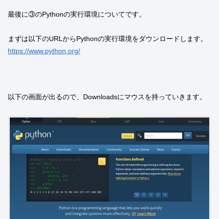
最後に③のPythonの実行環境についてです。
まずは以下のURLからPythonの実行環境をダウンロードします。
https://www.python.org/
以下の画面が出るので、Downloadsにマウスを持っていきます。