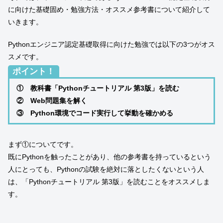
に向けた基礎固め・勉強方法・オススメ参考書について紹介して
いきます。
Pythonエンジニア認定基礎取得に向けた勉強では以下の3つがオス
スメです。
ポイント！
① 教科書「Pythonチュートリアル 第3版」を読む
② Web問題集を解く
③ Python環境でコード実行して挙動を確かめる
まず①についてです。
既にPythonを触ったことがあり、他の参考書を持っているという
人にとっても、Pythonの試験を絶対に落としたくないという人
は、「Pythonチュートリアル 第3版」を読むことをオススメしま
す。