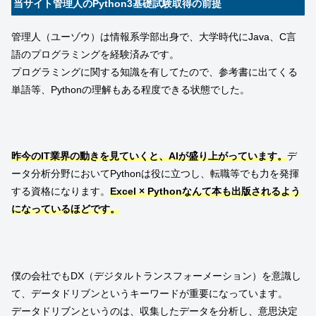
当サイト管理人のPython3基礎試験取得の前提
管理人（ユーゾウ）は情報系学部出身で、大学時代にJava、C言
語のプログラミングを経験済みです。
プログラミングに関する知識を有してたので、参考書に出てくる
単語等、Pythonの理解もある程度できる状態でした。
昨今のIT業界の動きを見ていくと、AIが盛り上がっています。
デ
ータ分析分野においてPythonは役に立つし、転職等でも力を発揮
する資格になります。
Excel × Pythonなんて本も出版されるよう
になっているほどです。
僕の会社でもDX（デジタルトランスフォーメーション）を意識し
て、データドリブンというキーワードが重要になっています。
データドリブンというのは、収集したデータを分析し、意思決定