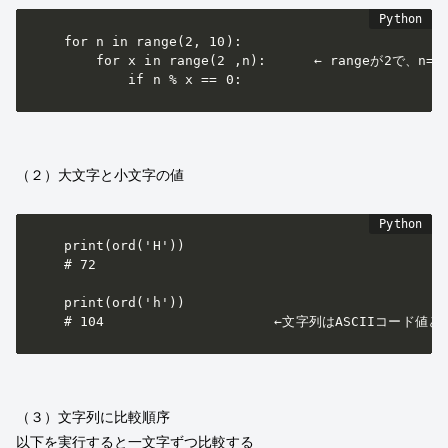
for n in range(2, 10):

    for x in range(2 ,n):	　　← rangeが2で、n=2だとスキップされる

        if n % x == 0:	
（２）大文字と小文字の値
print(ord('H'))

# 72

print(ord('h'))

# 104　　　　　　　　　　　　　←文字列はASCIIコード
（３）文字列に比較順序
以下を実行すると一文字ずつ比較する