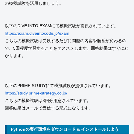
の模擬試験を活用しましょう。
以下のDIVE INTO EXAMにて模擬試験が提供されています。
https://exam.diveintocode.jp/exam
こちらの模擬試験は受験するたびに問題の内容や順番が変わるの
で、5回程度学習することをオススメします。回答結果はすぐにわ
かります。
以下のPRIME STUDYにて模擬試験が提供されています。
https://study.prime-strategy.co.jp/
こちらの模擬試験は3回分用意されています。
回答結果はメールで受信する形式になります。
Pythonの実行環境をダウンロード & インストールしよう