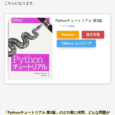
こちらになります。
Pythonチュートリアル 第3版
created by
Rinker
Amazon
楽天市場
Yahooショッピング
「Pythonチュートリアル 第3版」のどの章に何問、どんな問題が