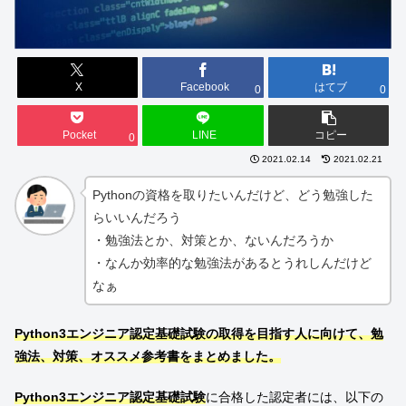
X
Facebook
はてブ
0
0
Pocket
LINE
コピー
0
2021.02.14
2021.02.21
Pythonの資格を取りたいんだけど、どう勉強した
らいいんだろう
・勉強法とか、対策とか、ないんだろうか
・なんか効率的な勉強法があるとうれしんだけど
なぁ
Python3エンジニア認定基礎試験の取得を目指す人に向けて、勉
強法、対策、オススメ参考書をまとめました。
Python3エンジニア認定基礎試験
に合格した認定者には、以下の