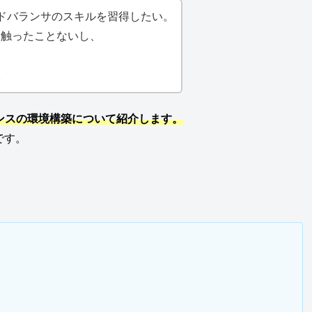
ドバランサのスキルを習得したい。
ど、触ったことないし、
。
。
アンスの環境構築について紹介します。
です。