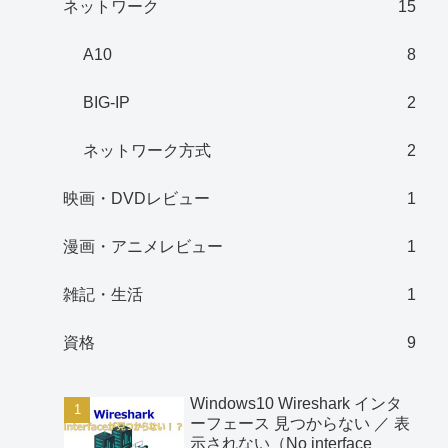
ネットワーク
15
A10
8
BIG-IP
2
ネットワーク方式
2
映画・DVDレビュー
1
漫画・アニメレビュー
1
雑記・生活
1
資格
9
Windows10 Wireshark インタ
ーフェース 見つからない ／ 表
示されない（No interface