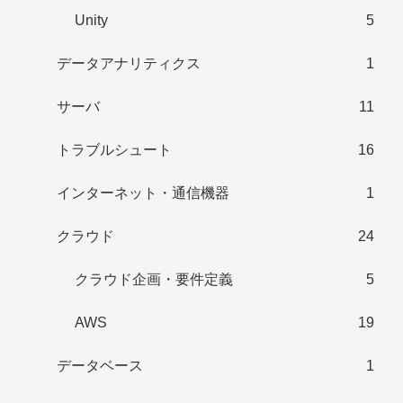
Unity
5
データアナリティクス
1
サーバ
11
トラブルシュート
16
インターネット・通信機器
1
クラウド
24
クラウド企画・要件定義
5
AWS
19
データベース
1