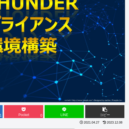
Pocket
LINE
コピー
1
0
2021.04.27
2023.12.08