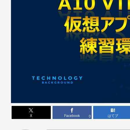
X
Facebook
はてブ
0