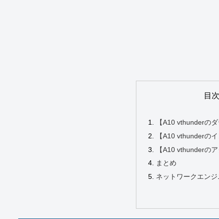
目
【A10 vthunde
【A10 vthunde
【A10 vthunde
まとめ
ネットワークエンジ