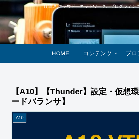
IT関連(クラウド、ネットワーク、プログラミ
HOME
コンテンツ
プロ
【A10】【Thunder】設定・仮想
ードバランサ】
A10