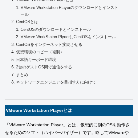
VMware Workstation Playerとは
VMware Workstation Playerのダウンロードとインスト
ール
CentOSとは
CentOSのダウンロードとインストール
VMware WorkStaion PlyaerにCentOSをインストール
CentOSをインターネット接続させる
仮想環境のコピー（複製）
日本語キーボード環境
2台のゲストOS間で通信をする
まとめ
ネットワークエンジニアを目指す方に向けて
VMware Workstation Playerとは
「VMware Workstation Player」とは、仮想的に別のOSを動作さ
せるためのソフト（ハイパーバイザー）です。略してVMwareや、