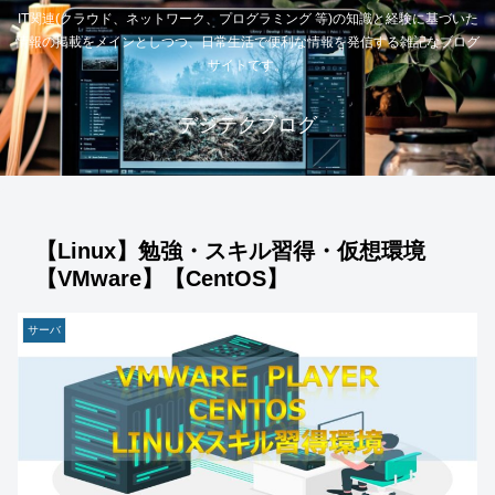
IT関連(クラウド、ネットワーク、プログラミング 等)の知識と経験に基づいた
情報の掲載をメインとしつつ、日常生活で便利な情報を発信する雑記なブログ
サイトです。
デジテクブログ
【Linux】勉強・スキル習得・仮想環境
【VMware】【CentOS】
サーバ