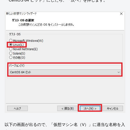
「CentOS 64 ビット」にしたら、「次へ」を押します。
以下の画面が出るので、「仮想マシン名（V）」に適当な名称を入