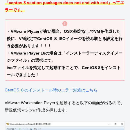
「centos 8 section packages does not end with end」ってエ
ラーです。
・VMware Plyaerが古い場合、O
Sの指定なしでVMを作成した
後に、VM設定でCentOS ８ ISOイメージを読み取とる設定を行
う必要があります！！！
・VMware Player 16の場合は「インストーラーディスクイメー
ジファイル」の選択にて、
isoファイルを指定して起動することで、CentOS 8をインスト
ールできました！
CentOS ８のインストール時のエラー対処はこちら
VMware Workstation Playerを起動すると以下の画面が出るので、
新規仮想マシンの作成を押します。