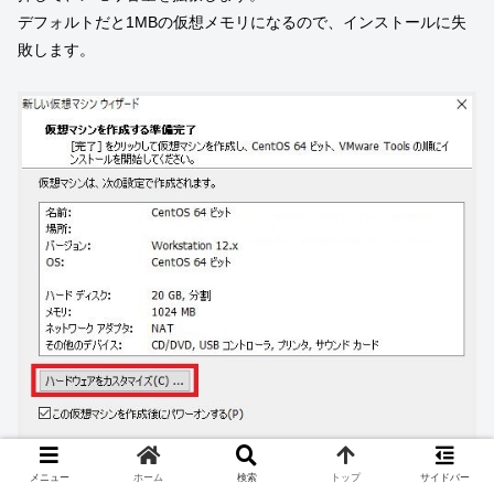
デフォルトだと1MBの仮想メモリになるので、インストールに失
敗します。
メニュー
ホーム
検索
トップ
サイドバー