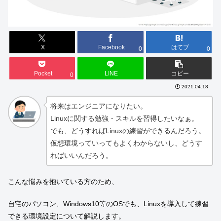
X
Facebook
はてブ
0
0
Pocket
LINE
コピー
0
2021.04.18
将来はエンジニアになりたい。
Linuxに関する勉強・スキルを習得したいなぁ。
でも、どうすればLinuxの練習ができるんだろう。
仮想環境っていってもよくわからないし、どうす
ればいいんだろう。
こんな悩みを抱いている方のため、
自宅のパソコン、Windows10等のOSでも、Linuxを導入して練習
できる環境設定について解説します。