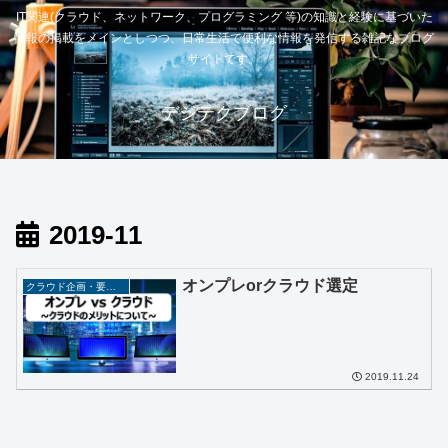
IT関連(クラウド、ネットワーク、プログラミング 等)の知識と経験に基づいた
情報の掲載をメインとしつつ、日常生活で便利な情報を発信する雑記なブログ
サイトです。
デジテクブログ
2019-11
オンプレorクラウド選定
クラウド企画・要件定義
2019.11.24