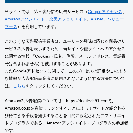
当サイトでは、第三者配信の広告サービス（
Googleアドセンス
、
Amazonアソシエイト
、
楽天アフェリエイト
、
A8.net
、
バリューコ
マース
）を利用しています。
このような広告配信事業者は、ユーザーの興味に応じた商品やサ
ービスの広告を表示するため、当サイトや他サイトへのアクセス
に関する情報 『Cookie』(氏名、住所、メール アドレス、電話番
号は含まれません) を使用することがあります。
またGoogleアドセンスに関して、このプロセスの詳細やこのよう
な情報が広告配信事業者に使用されないようにする方法について
は、
こちら
をクリックしてください。
Amazonの広告配信については、https://degitech91.com/は、
Amazon.co.jpを宣伝しリンクすることによってサイトが紹介料を
獲得できる手段を提供することを目的に設定されたアフィリエイ
トプログラムである、Amazonアソシエイト・プログラムの参加者
です。