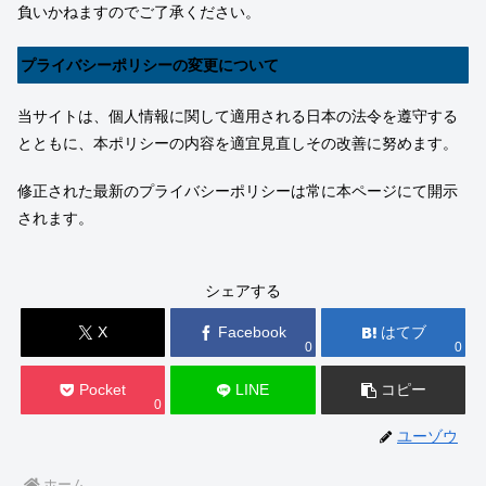
負いかねますのでご了承ください。
プライバシーポリシーの変更について
当サイトは、個人情報に関して適用される日本の法令を遵守する
とともに、本ポリシーの内容を適宜見直しその改善に努めます。
修正された最新のプライバシーポリシーは常に本ページにて開示
されます。
シェアする
X
Facebook
はてブ
0
0
Pocket
LINE
コピー
0
ユーゾウ
ホーム