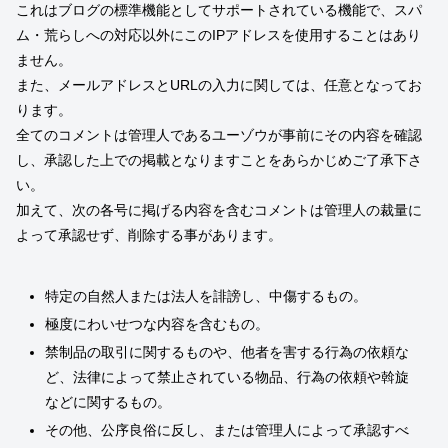
これはブログの標準機能としてサポートされている機能で、スパ
ム・荒らしへの対応以外にこのIPアドレスを使用することはあり
ません。
また、メールアドレスとURLの入力に関しては、任意となってお
ります。
全てのコメントは管理人であるユーゾウが事前にその内容を確認
し、承認した上での掲載となりますことをあらかじめご了承下さ
い。
加えて、次の各号に掲げる内容を含むコメントは管理人の裁量に
よって承認せず、削除する事があります。
特定の自然人または法人を誹謗し、中傷するもの。
極度にわいせつな内容を含むもの。
禁制品の取引に関するものや、他者を害する行為の依頼な
ど、法律によって禁止されている物品、行為の依頼や斡旋
などに関するもの。
その他、公序良俗に反し、または管理人によって承認すべ