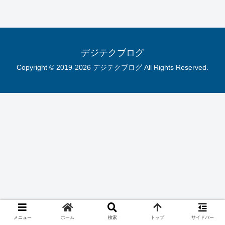
デジテクブログ
Copyright © 2019-2026 デジテクブログ All Rights Reserved.
メニュー
ホーム
検索
トップ
サイドバー