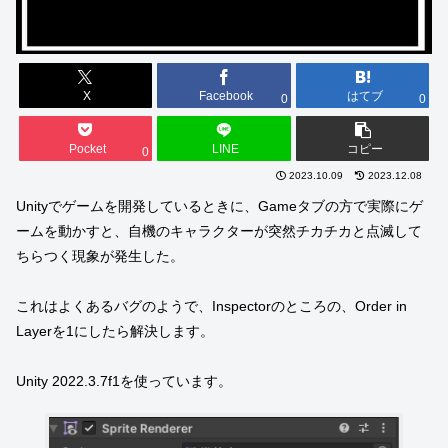
X
Facebook
はてブ
0
0
Pocket
LINE
コピー
0
2023.10.09
2023.12.08
Unityでゲームを開発しているときに、Gameタブの方で実際にゲ
ームを動かすと、自機のキャラクターが突然チカチカと点滅して
ちらつく現象が発生した。
これはよくあるバグのようで、Inspectorのところの、Order in
Layerを1にしたら解決します。
Unity 2022.3.7f1を使っています。