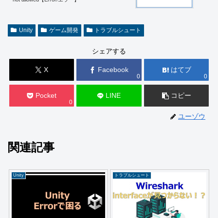
Unity
ゲーム開発
トラブルシュート
シェアする
X
Facebook
はてブ
0
0
Pocket
LINE
コピー
0
ユーゾウ
関連記事
Unity
トラブルシュート