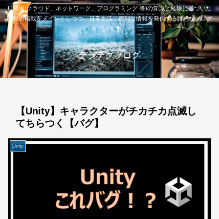
IT関連(クラウド、ネットワーク、プログラミング 等)の知識と経験に基づいた
情報の掲載をメインとしつつ、日常生活で便利な情報を発信する雑記なブログ
サイトです。
デジテクブログ
【Unity】キャラクターがチカチカ点滅し
てちらつく【バグ】
Unity