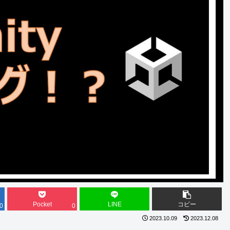
Pocket
LINE
コピー
0
0
2023.10.09
2023.12.08