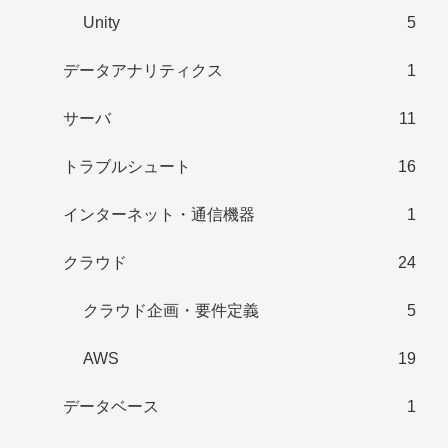
Unity
5
データアナリティクス
1
サーバ
11
トラブルシュート
16
インターネット・通信機器
1
クラウド
24
クラウド企画・要件定義
5
AWS
19
データベース
1