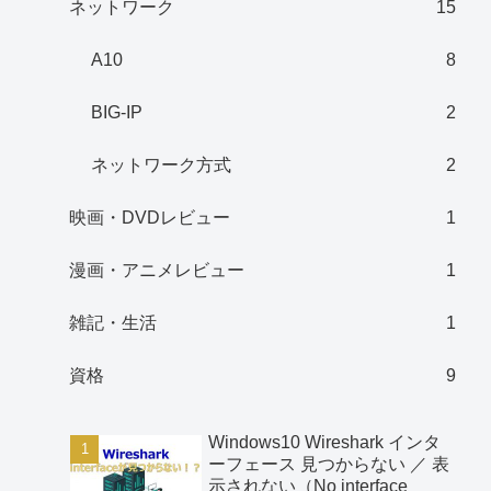
ネットワーク
15
A10
8
BIG-IP
2
ネットワーク方式
2
映画・DVDレビュー
1
漫画・アニメレビュー
1
雑記・生活
1
資格
9
Windows10 Wireshark インタ
ーフェース 見つからない ／ 表
示されない（No interface