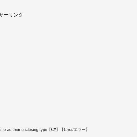
サーリンク
ame as their enclosing type【C#】【Error/エラー】