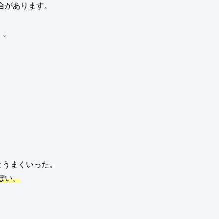
場合があります。
。。
とうまくいった。
っぽい。