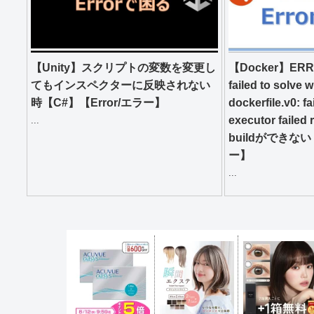
【Unity】スクリプトの変数を変更し
【Docker】ERROR:
てもインスペクターに反映されない
failed to solve 
時【C#】【Error/エラー】
dockerfile.v0: fa
executor failed
...
buildができない
ー】
...