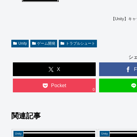
【Unity】
Unity
ゲーム開発
トラブルシュート
シ
X
F
Pocket
0
関連記事
Unity
Unity