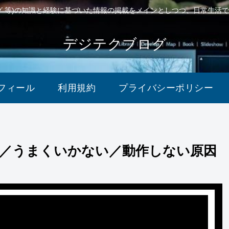
ング 等)の知識と経験に基づいた情報の掲載をメインとしつつ、日常生活
デジテクブログ
フィール
利用規約
プライバシーポリシー
ない／うまくいかない／動作しない原因