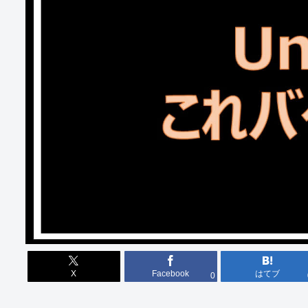
X
Facebook
はてブ
0