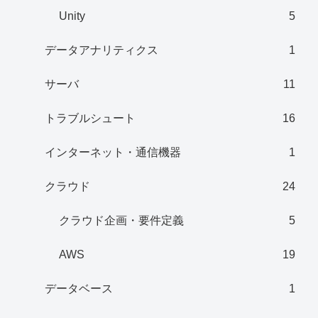
Unity
5
データアナリティクス
1
サーバ
11
トラブルシュート
16
インターネット・通信機器
1
クラウド
24
クラウド企画・要件定義
5
AWS
19
データベース
1