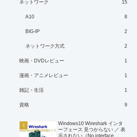
ネットワーク
15
A10
8
BIG-IP
2
ネットワーク方式
2
映画・DVDレビュー
1
漫画・アニメレビュー
1
雑記・生活
1
資格
9
Windows10 Wireshark インタ
ーフェース 見つからない ／ 表
示されない（No interface