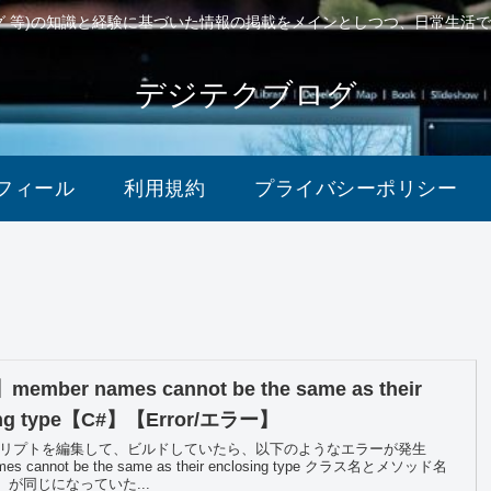
ング 等)の知識と経験に基づいた情報の掲載をメインとしつつ、日常生活
デジテクブログ
フィール
利用規約
プライバシーポリシー
member names cannot be the same as their
ing type【C#】【Error/エラー】
でスクリプトを編集して、ビルドしていたら、以下のようなエラーが発生
mes cannot be the same as their enclosing type クラス名とメソッド名
が同じになっていた...