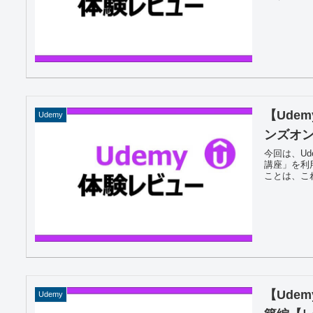
【Udem
Udemy
ンズオ
今回は、Ude
講座」を利
ことは、こ
【Ude
Udemy