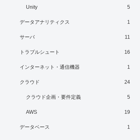
Unity
5
データアナリティクス
1
サーバ
11
トラブルシュート
16
インターネット・通信機器
1
クラウド
24
クラウド企画・要件定義
5
AWS
19
データベース
1