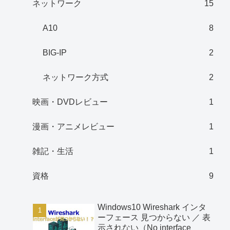
ネットワーク
15
A10
8
BIG-IP
2
ネットワーク方式
2
映画・DVDレビュー
1
漫画・アニメレビュー
1
雑記・生活
1
資格
9
Windows10 Wireshark インタ
ーフェース 見つからない ／ 表
示されない（No interface