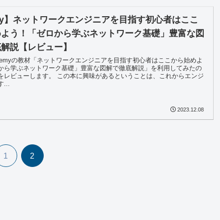
my】ネットワークエンジニアを目指す初心者はここ
めよう！「ゼロから学ぶネットワーク基礎」豊富な図
底解説【レビュー】
demyの教材「ネットワークエンジニアを目指す初心者はここから始めよ
から学ぶネットワーク基礎」豊富な図解で徹底解説」を利用してみたの
をレビューします。 この本に興味があるということは、これからエンジ
..
2023.12.08
1
2