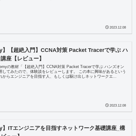
2023.12.08
y】【超絶入門】CCNA対策 Packet Tracerで学ぶ ハ
ン講座【レビュー】
myの教材「【超絶入門】CCNA対策 Packet Tracerで学ぶ ハンズオン
用してみたので、体験談をレビューします。 この本に興味があるという
れからエンジニアを目指す人、もしくは駆け出しネットワークエ...
2023.12.08
my】ITエンジニアを目指すネットワーク基礎講座_構