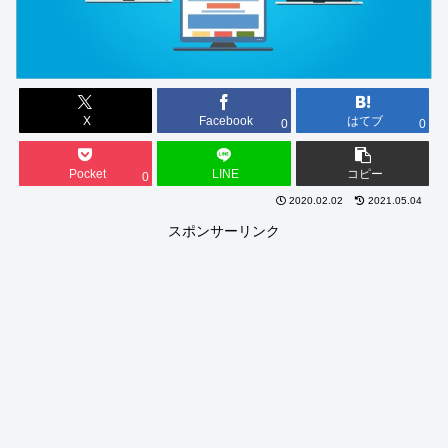
X
Facebook
はてブ
0
0
Pocket
LINE
コピー
0
2020.02.02
2021.05.04
スポンサーリンク