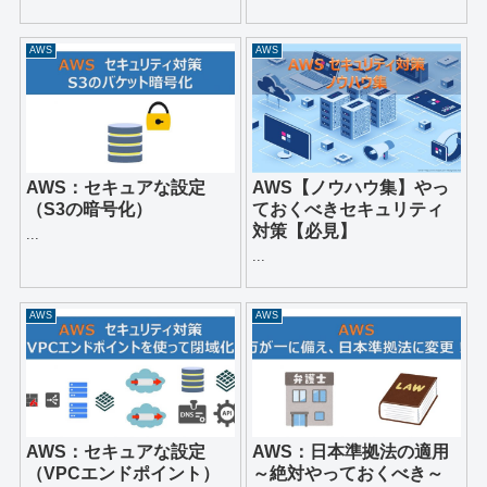
AWS
AWS
AWS：セキュアな設定
AWS【ノウハウ集】やっ
（S3の暗号化）
ておくべきセキュリティ
対策【必見】
...
...
AWS
AWS
AWS：セキュアな設定
AWS：日本準拠法の適用
（VPCエンドポイント）
～絶対やっておくべき～