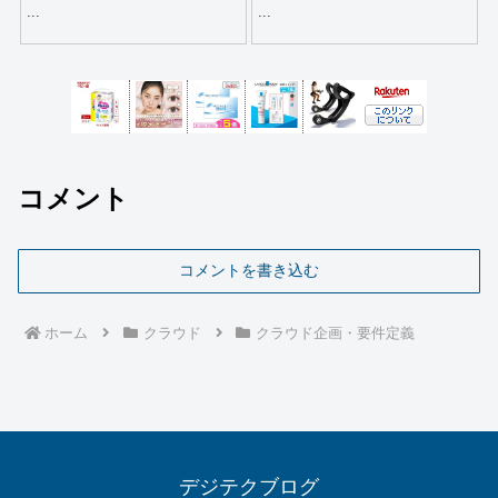
...
...
コメント
コメントを書き込む
ホーム
クラウド
クラウド企画・要件定義
デジテクブログ