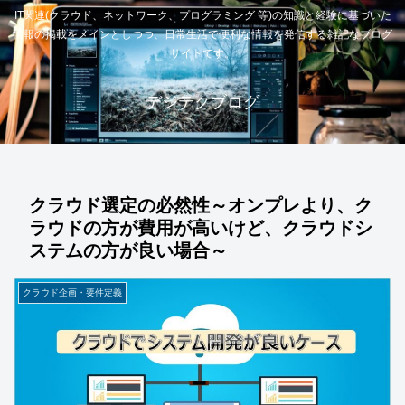
IT関連(クラウド、ネットワーク、プログラミング 等)の知識と経験に基づいた
情報の掲載をメインとしつつ、日常生活で便利な情報を発信する雑記なブログ
サイトです。
デジテクブログ
クラウド選定の必然性～オンプレより、ク
ラウドの方が費用が高いけど、クラウドシ
ステムの方が良い場合～
クラウド企画・要件定義