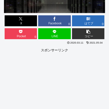
X
Facebook
はてブ
0
0
Pocket
LINE
コピー
0
2020.03.11
2021.05.04
スポンサーリンク