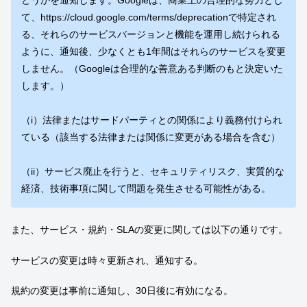
どうかを通知します。Googleは、商業上の合理的な努力とし
て、https://cloud.google.com/terms/deprecationで特定され
る、それらのサービスバージョンと機能を運用し続けられる
ように、通知後、少なくとも1年間はそれらのサービスを変更
しません。（Googleは合理的な善意ある判断のもと決定いた
します。）
（i）法律またはサードパーティとの関係により義務付けられ
ている（該当する法律または関係に変更がある場合を含む）
（ii）サービス廃止を行うと、セキュリティリスク、実質的な
経済、技術事項に関して問題を発生させる可能性がある。
また、サービス・規約・SLAの変更に関しては以下の通りです。
サービスの変更は時々更新され、通知する。
規約の変更は事前に通知し、30日後に有効になる。