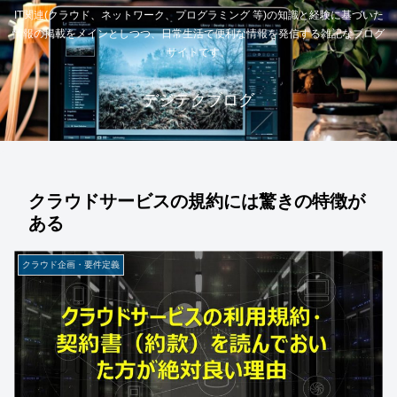
IT関連(クラウド、ネットワーク、プログラミング 等)の知識と経験に基づいた
情報の掲載をメインとしつつ、日常生活で便利な情報を発信する雑記なブログ
サイトです。
デジテクブログ
クラウドサービスの規約には驚きの特徴が
ある
クラウド企画・要件定義