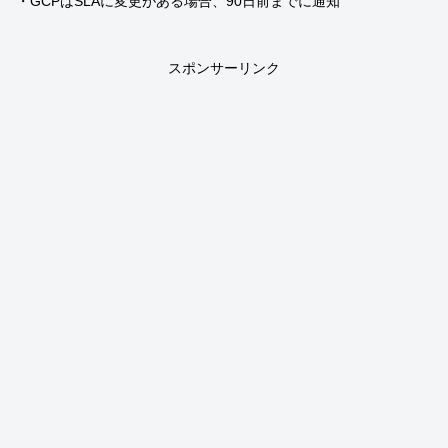
・GCPはSLAに変更がある場合、90日前までに通知
スポンサーリンク