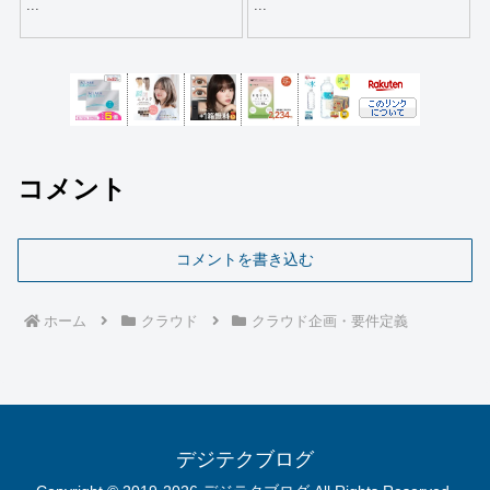
...
...
コメント
コメントを書き込む
ホーム
クラウド
クラウド企画・要件定義
デジテクブログ