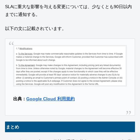
SLAに重大な影響を与える変更については、少なくとも90日以内
までに通知する。
以下の文に記載されています。
出典：
Google Cloud 利用規約
まとめ