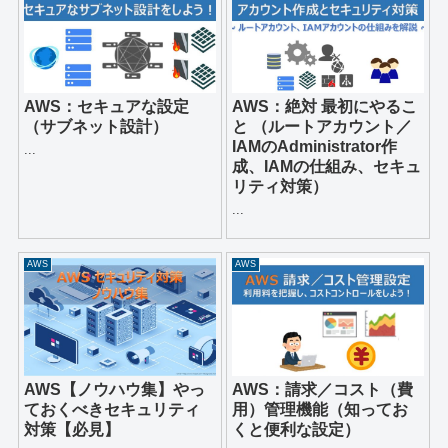
AWS：セキュアな設定
AWS：絶対 最初にやるこ
（サブネット設計）
と （ルートアカウント／
IAMのAdministrator作
...
成、IAMの仕組み、セキュ
リティ対策）
...
AWS
AWS
AWS【ノウハウ集】やっ
AWS：請求／コスト（費
ておくべきセキュリティ
用）管理機能（知ってお
対策【必見】
くと便利な設定）