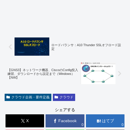
ロードバランサ：A10 Thunder SSLオフロード設
定
【GNS3】ネットワーク機器、CiscoのConfig投入
練習、ダウンロードから設定まで（Windows）
【NW】
クラウド企画・要件定義
クラウド
シェアする
X
Facebook
はてブ
0
0